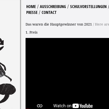
/
/
HOME
AUSSCHREIBUNG
SCHULVORSTELLUNGEN
/
PRESSE
CONTACT
Das waren die Hauptgewinner von 2021
/ Here ar
1. Preis